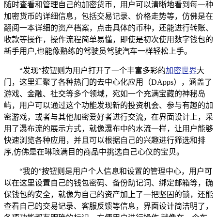
随时查看和管理自己的加密货币，用户可以清晰地看到每一种
加密货币的详细信息，包括交易记录、价格走势等，仿佛是在
翻阅一本详细的资产档案，点击具体的币种，还能进行转账、
收款等操作，操作流程简单易懂，即使是初次使用数字钱包的
新手用户,也能像熟练的驾驶员驾驶汽车一样轻松上手。
“发现”按钮则为用户打开了一个丰富多彩的
加密世界
大
门，这里汇聚了各种热门的去中心化应用（DApps），涵盖了
游戏、金融、社交等多个领域，宛如一个充满宝藏的神秘岛
屿，用户可以通过这个功能发现新的投资机会、参与有趣的加
密游戏，或者与其他加密爱好者进行交流，在界面设计上，采
用了瀑布流的展示方式，就像瀑布中的水流一样，让用户能够
快速浏览各种应用，并且可以根据自己的兴趣进行筛选和排
序,仿佛是在琳琅满目的商品中挑选自己心仪的宝贝。
“我的”按钮则是用户个人信息和设置的管理中心，用户可
以在这里设置自己的钱包密码、备份助记词、绑定邮箱等，确
保钱包的安全，就像为自己的资产加上了一把坚固的锁，还能
查看自己的交易记录、客服反馈等信息，界面设计简洁明了，