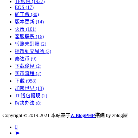
TP钱包
(1927)
EOS
(17)
矿工费
(80)
版本更新
(14)
火币
(101)
客服联系
(16)
转账未到账
(2)
提币到交易所
(3)
泰达币
(9)
下载途径
(2)
买币流程
(2)
下载
(958)
加密世界
(13)
TP钱包提现
(2)
解决办法
(8)
Copyright © 2019-2021 本站基于
Z-BlogPHP
搭建
by zblog屋

