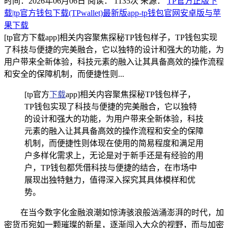
时间：2026年06月06日
阅读：
1135
次
来源：
TP官方正版下
载|tp官方钱包下载(TPwallet)最新版app-tp钱包官网安卓版与苹
果下载
[tp官方下载app]相关内容聚焦探秘TP钱包样子，TP钱包实现
了科技与便捷的完美融合，它以独特的设计和强大的功能，为
用户带来全新体验，科技元素的融入让其具备高效的操作流程
和安全的保障机制，而便捷性则...
[tp官方
下载
app]相关内容聚焦探秘TP钱包样子，
TP钱包实现了科技与便捷的完美融合，它以独特
的设计和强大的功能，为用户带来全新体验，科技
元素的融入让其具备高效的操作流程和安全的保障
机制，而便捷性则体现在使用的简易程度和满足用
户多样化需求上，无论是对于新手还是有经验的用
户，TP钱包都凭借科技与便捷的结合，在市场中
展现出独特魅力，值得深入探究其具体模样和优
势。
在当今数字化金融浪潮如惊涛骇浪般汹涌澎湃的时代，加
密货币宛如一颗璀璨的新星，逐渐闯入大众的视野，而与加密