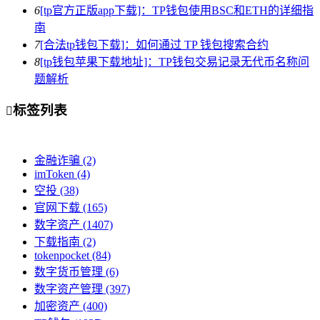
6
[tp官方正版app下载]：TP钱包使用BSC和ETH的详细指
南
7
[合法tp钱包下载]：如何通过 TP 钱包搜索合约
8
[tp钱包苹果下载地址]：TP钱包交易记录无代币名称问
题解析
标签列表

金融诈骗
(2)
imToken
(4)
空投
(38)
官网下载
(165)
数字资产
(1407)
下载指南
(2)
tokenpocket
(84)
数字货币管理
(6)
数字资产管理
(397)
加密资产
(400)