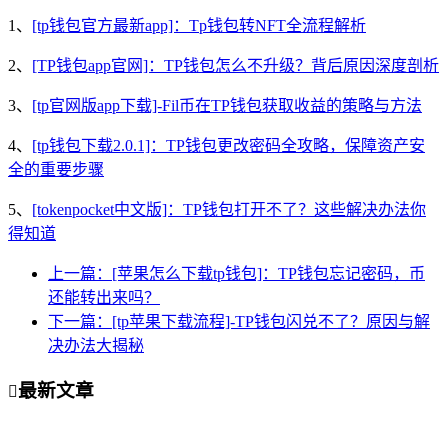
1、
[tp钱包官方最新app]：Tp钱包转NFT全流程解析
2、
[TP钱包app官网]：TP钱包怎么不升级？背后原因深度剖析
3、
[tp官网版app下载]-Fil币在TP钱包获取收益的策略与方法
4、
[tp钱包下载2.0.1]：TP钱包更改密码全攻略，保障资产安
全的重要步骤
5、
[tokenpocket中文版]：TP钱包打开不了？这些解决办法你
得知道
上一篇：[苹果怎么下载tp钱包]：TP钱包忘记密码，币
还能转出来吗？
下一篇：[tp苹果下载流程]-TP钱包闪兑不了？原因与解
决办法大揭秘
最新文章
