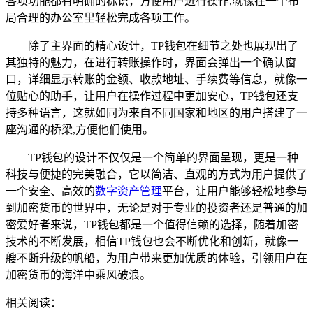
各项功能都有明确的标识，方便用户进行操作,就像在一个布
局合理的办公室里轻松完成各项工作。
除了主界面的精心设计，TP钱包在细节之处也展现出了
其独特的魅力，在进行转账操作时，界面会弹出一个确认窗
口，详细显示转账的金额、收款地址、手续费等信息，就像一
位贴心的助手，让用户在操作过程中更加安心，TP钱包还支
持多种语言，这就如同为来自不同国家和地区的用户搭建了一
座沟通的桥梁,方便他们使用。
TP钱包的设计不仅仅是一个简单的界面呈现，更是一种
科技与便捷的完美融合，它以简洁、直观的方式为用户提供了
一个安全、高效的
数字资产管理
平台，让用户能够轻松地参与
到加密货币的世界中，无论是对于专业的投资者还是普通的加
密爱好者来说，TP钱包都是一个值得信赖的选择，随着加密
技术的不断发展，相信TP钱包也会不断优化和创新，就像一
艘不断升级的帆船，为用户带来更加优质的体验，引领用户在
加密货币的海洋中乘风破浪。
相关阅读：