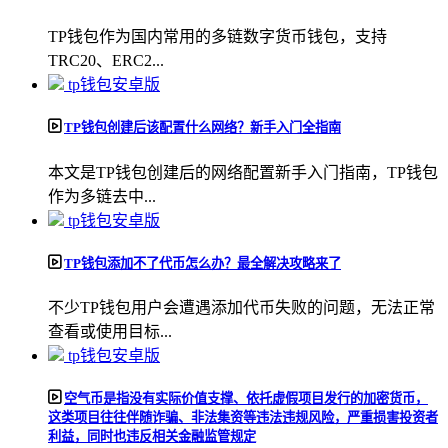
TP钱包作为国内常用的多链数字货币钱包，支持
TRC20、ERC2...
tp钱包安卓版
TP钱包创建后该配置什么网络？新手入门全指南
本文是TP钱包创建后的网络配置新手入门指南，TP钱包
作为多链去中...
tp钱包安卓版
TP钱包添加不了代币怎么办？最全解决攻略来了
不少TP钱包用户会遭遇添加代币失败的问题，无法正常
查看或使用目标...
tp钱包安卓版
空气币是指没有实际价值支撑、依托虚假项目发行的加密货币，
这类项目往往伴随诈骗、非法集资等违法违规风险，严重损害投资者
利益，同时也违反相关金融监管规定