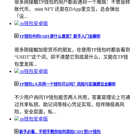
很多刚接触TP钱包的用户都会遇到一个难题：不管是转
账代币、 mint NFT 还是在DApp里交互，总会弹出
「设...
tp钱包安卓版
TP钱包中的USDT是什么意思？新手入门全解析
很多刚接触加密货币的朋友，在使用TP钱包时都会看到
“USDT”这个词，却不清楚它到底是什么，又能在TP钱
包里发挥...
tp钱包安卓版
TP钱包2人共用一个钱包可以吗？风险与实操建议全解析
不少用户询问TP钱包能否两人共用，答案是理论上可通
过共享私钥、助记词等核心凭证实现，但伴随极高风
险，安全层面，私...
tp钱包安卓版
新手必看，手把手教你如何添加USDT到TP钱包