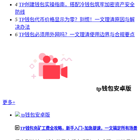
4
TP创建钱包实操指南，搭配冷钱包筑牢加密资产安全
防线
5
TP钱包代币价格显示为零？别慌！一文理清原因与解
决办法
6
TP钱包必须用外网吗？一文理清使用边界与合规要点
tp钱包安卓版
更多+
tp钱包安卓版
TP钱包充矿工费全攻略，新手入门+加急提速，一文搞定所有场景