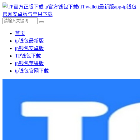
首页
tp钱包最新版
tp钱包安卓版
TP钱包下载
tp钱包苹果版
tp钱包官网下载