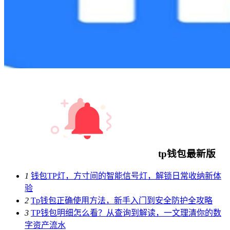
tp钱包最新版
1
钱包TP灯，方寸间的智能信号灯，解锁日常收纳新体
验
2
Tp钱包正确使用方法，新手入门到安全防护全攻略
3
TP钱包明细怎么看？从查询到解读，一文理清你的数
字资产流水