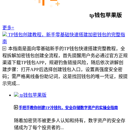
tp钱包苹果版
更多+
TP钱包创建教程，新手零基础快速搭建加密钱包的完整指
南
本指南是面向零基础新手的TP钱包快速搭建完整教程，全
程拆解加密钱包创建全流程，首先提醒用户务必通过官方正规
渠道下载TP钱包APP，规避钓鱼链接风险，随后依次讲解创
建步骤：打开APP后选择创建钱包入口，设置高强度安全密
码；需严格离线备份助记词，这是找回钱包的唯一凭证，按提
示完成...
tp钱包苹果版
手把手教你创建TP冷钱包，安全存储数字资产的实操全指南
随着加密货币被更多人认知和持有，数字资产的安全存
储成为了每个投资者的...