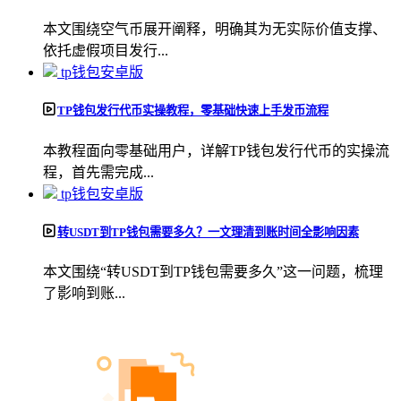
本文围绕空气币展开阐释，明确其为无实际价值支撑、
依托虚假项目发行...
tp钱包安卓版
TP钱包发行代币实操教程，零基础快速上手发币流程
本教程面向零基础用户，详解TP钱包发行代币的实操流
程，首先需完成...
tp钱包安卓版
转USDT到TP钱包需要多久？一文理清到账时间全影响因素
本文围绕“转USDT到TP钱包需要多久”这一问题，梳理
了影响到账...