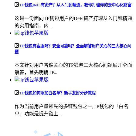
TP钱包DeFi有资产？从入门到精通，教你打理你的去中心化财富
这是一份面向TP钱包用户的DeFi资产打理从入门到精通
的实用指南，内...
tp钱包苹果版
TP钱包有客服吗？安全可靠吗？全面解答用户关心的三大核心问
题
本文针对用户普遍关心的TP钱包三大核心问题展开全面
解答，首先明确TP...
tp钱包苹果版
TP钱包如何添加白名单？新手友好分步教程
作为当前用户量领先的多链钱包之一,TP钱包的「白名
单」功能是提升链上...