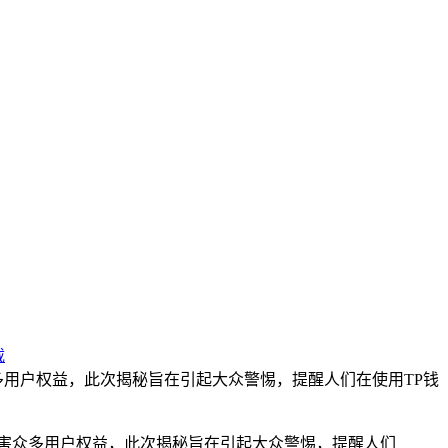
载
众多用户权益，此次揭秘旨在引起大众警惕，提醒人们在使用TP钱
害众多用户权益，此次揭秘旨在引起大众警惕，提醒人们