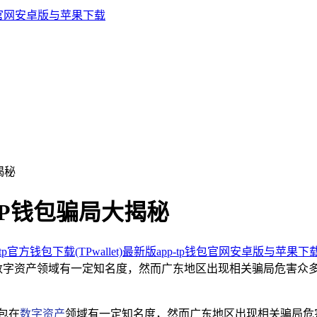
揭秘
TP钱包骗局大揭秘
p官方钱包下载(TPwallet)最新版app-tp钱包官网安卓版与苹果下
包在数字资产领域有一定知名度，然而广东地区出现相关骗局危害
包在
数字资产
领域有一定知名度，然而广东地区出现相关骗局危