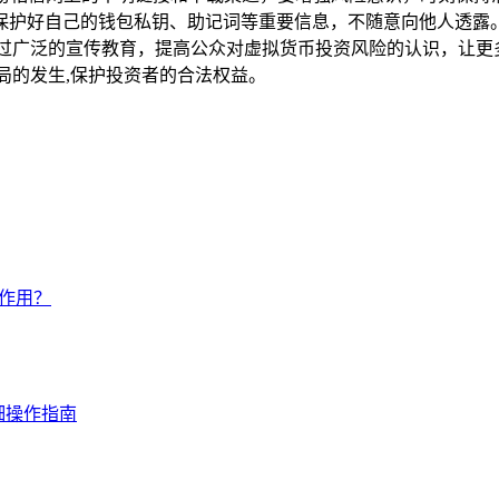
保护好自己的钱包私钥、助记词等重要信息，不随意向他人透露。
通过广泛的宣传教育，提高公众对虚拟货币投资风险的认识，让更
局的发生,保护投资者的合法权益。
何作用？
详细操作指南