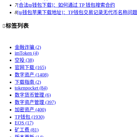
7
[合法tp钱包下载]：如何通过 TP 钱包搜索合约
8
[tp钱包苹果下载地址]：TP钱包交易记录无代币名称问
标签列表

金融诈骗
(2)
imToken
(4)
空投
(38)
官网下载
(165)
数字资产
(1408)
下载指南
(2)
tokenpocket
(84)
数字货币管理
(6)
数字资产管理
(397)
加密资产
(400)
TP钱包
(1930)
EOS
(17)
矿工费
(81)