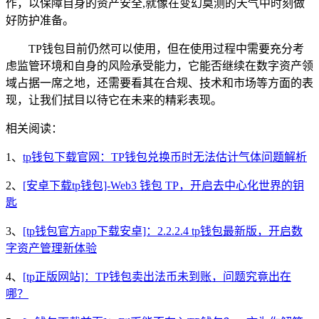
作，以保障自身的资产安全,就像在变幻莫测的天气中时刻做
好防护准备。
TP钱包目前仍然可以使用，但在使用过程中需要充分考
虑监管环境和自身的风险承受能力，它能否继续在数字资产领
域占据一席之地，还需要看其在合规、技术和市场等方面的表
现，让我们拭目以待它在未来的精彩表现。
相关阅读：
1、
tp钱包下载官网：TP钱包兑换币时无法估计气体问题解析
2、
[安卓下载tp钱包]-Web3 钱包 TP，开启去中心化世界的钥
匙
3、
[tp钱包官方app下载安卓]：2.2.2.4 tp钱包最新版，开启数
字资产管理新体验
4、
[tp正版网站]：TP钱包卖出法币未到账，问题究竟出在
哪？