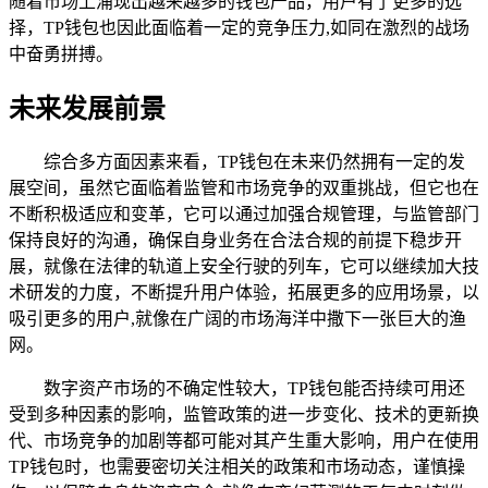
随着市场上涌现出越来越多的钱包产品，用户有了更多的选
择，TP钱包也因此面临着一定的竞争压力,如同在激烈的战场
中奋勇拼搏。
未来发展前景
综合多方面因素来看，TP钱包在未来仍然拥有一定的发
展空间，虽然它面临着监管和市场竞争的双重挑战，但它也在
不断积极适应和变革，它可以通过加强合规管理，与监管部门
保持良好的沟通，确保自身业务在合法合规的前提下稳步开
展，就像在法律的轨道上安全行驶的列车，它可以继续加大技
术研发的力度，不断提升用户体验，拓展更多的应用场景，以
吸引更多的用户,就像在广阔的市场海洋中撒下一张巨大的渔
网。
数字资产市场的不确定性较大，TP钱包能否持续可用还
受到多种因素的影响，监管政策的进一步变化、技术的更新换
代、市场竞争的加剧等都可能对其产生重大影响，用户在使用
TP钱包时，也需要密切关注相关的政策和市场动态，谨慎操