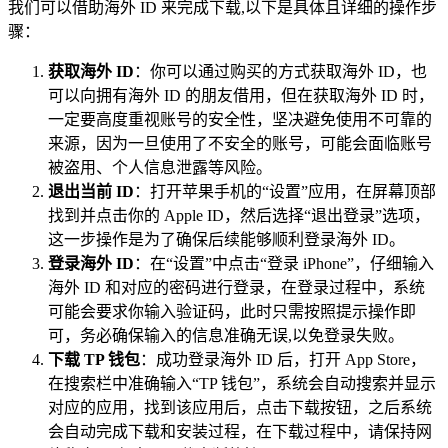
我们可以借助海外 ID 来完成下载,以下是具体且详细的操作步
骤：
获取海外 ID
：你可以通过购买的方式获取海外 ID，也
可以向拥有海外 ID 的朋友借用，但在获取海外 ID 时，
一定要高度重视账号的安全性，坚决避免使用不可靠的
来源，因为一旦使用了不安全的账号，可能会面临账号
被盗用、个人信息泄露等风险。
退出当前 ID
：打开苹果手机的“设置”应用，在屏幕顶部
找到并点击你的 Apple ID，然后选择“退出登录”选项，
这一步操作是为了确保后续能够顺利登录海外 ID。
登录海外 ID
：在“设置”中点击“登录 iPhone”，仔细输入
海外 ID 和对应的密码进行登录，在登录过程中，系统
可能会要求你输入验证码，此时只需按照提示操作即
可，务必确保输入的信息准确无误,以免登录失败。
下载 TP 钱包
：成功登录海外 ID 后，打开 App Store，
在搜索栏中准确输入“TP 钱包”，系统会自动搜索并显示
对应的应用，找到该应用后，点击下载按钮，之后系统
会自动完成下载和安装过程，在下载过程中，请保持网