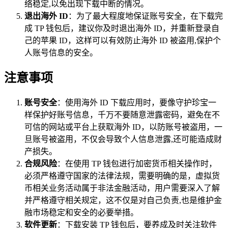
络稳定,以免出现下载中断的情况。
退出海外 ID
：为了最大程度地保证账号安全，在下载完
成 TP 钱包后，建议你及时退出海外 ID，并重新登录自
己的苹果 ID，这样可以有效防止海外 ID 被盗用,保护个
人账号信息的安全。
注意事项
账号安全
：使用海外 ID 下载应用时，要像守护珍宝一
样保护好账号信息，千万不要随意泄露密码，避免在不
可信的网站或平台上获取海外 ID，以防账号被盗用，一
旦账号被盗用，不仅会导致个人信息泄露,还可能造成财
产损失。
合规风险
：在使用 TP 钱包进行加密货币相关操作时，
必须严格遵守国家的法律法规，需要明确的是，虚拟货
币相关业务活动属于非法金融活动，用户需要深入了解
并严格遵守相关规定，这不仅是对自己负责,也是维护金
融市场稳定和安全的必要举措。
软件更新
：下载安装 TP 钱包后，要养成及时关注软件