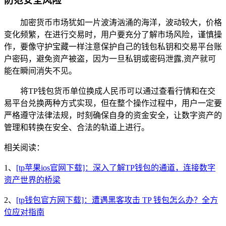
防范安全风险
加密货币市场犹如一片波涛汹涌的海洋，波动较大，价格
变化频繁，在进行交易时，用户要充分了解市场风险，谨慎操
作，要像守护宝藏一样注意保护自己的钱包私钥和交易平台账
户密码，避免资产被盗，因为一旦私钥或密码泄露,资产就可
能在瞬间消失不见。
将TP钱包货币单位换成人民币可以通过查看行情和在交
易平台兑换两种方式实现，但在整个操作过程中，用户一定要
严格遵守法律法规，时刻确保自身的资金安全，让数字资产的
管理和转换在安全、合法的轨道上进行。
相关阅读：
1、
[tp苹果ios官网下载]：深入了解TP钱包的通道，连接数字
资产世界的桥梁
2、
[tp钱包官方网下载]：遭遇黑客攻击 TP 钱包怎么办？全方
位应对指南