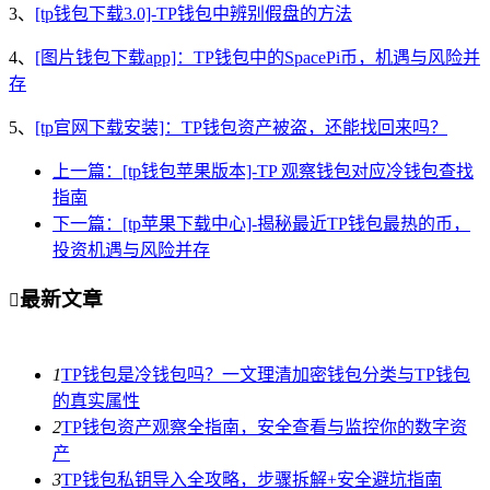
3、
[tp钱包下载3.0]-TP钱包中辨别假盘的方法
4、
[图片钱包下载app]：TP钱包中的SpacePi币，机遇与风险并
存
5、
[tp官网下载安装]：TP钱包资产被盗，还能找回来吗？
上一篇：[tp钱包苹果版本]-TP 观察钱包对应冷钱包查找
指南
下一篇：[tp苹果下载中心]-揭秘最近TP钱包最热的币，
投资机遇与风险并存
最新文章

1
TP钱包是冷钱包吗？一文理清加密钱包分类与TP钱包
的真实属性
2
TP钱包资产观察全指南，安全查看与监控你的数字资
产
3
TP钱包私钥导入全攻略，步骤拆解+安全避坑指南