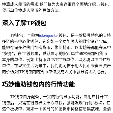
换算成人民币的需求,我们将为大家详细且全面地介绍TP钱包
货币单位换成人民币的具体方法。
深入了解TP钱包
TP钱包，全称为
tokenpocket
钱包，是一款极具特色的支持
多链的去中心化钱包，它宛如一个功能强大的数字资产宝库，
能够存储多种热门加密货币，像比特币、以太坊等都能在其中
“安身”，在TP钱包里，默认显示的货币单位通常是加密货币
本身的单位，例如比特币以“BTC”为单位，以太坊以“ETH”为
单位，在现实生活场景中，我们更习惯于用人民币来衡量资产
的价值,将TP钱包内的货币单位换成人民币就显得尤为必要。
巧妙借助钱包内的行情功能
TP钱包自身配备了一定的行情显示功能，当用户打开TP
钱包后，只需在钱包界面细心寻找，就能发现“行情”板块，在
这个板块中，宛如一个实时的加密货币价格信息集散地，会清