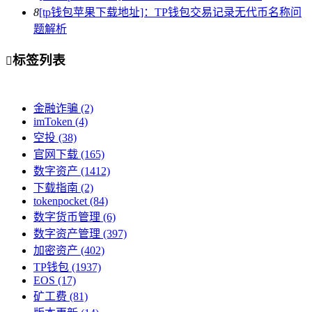
8
[tp钱包苹果下载地址]：TP钱包交易记录无代币名称问
题解析
标签列表

金融诈骗
(2)
imToken
(4)
空投
(38)
官网下载
(165)
数字资产
(1412)
下载指南
(2)
tokenpocket
(84)
数字货币管理
(6)
数字资产管理
(397)
加密资产
(402)
TP钱包
(1937)
EOS
(17)
矿工费
(81)